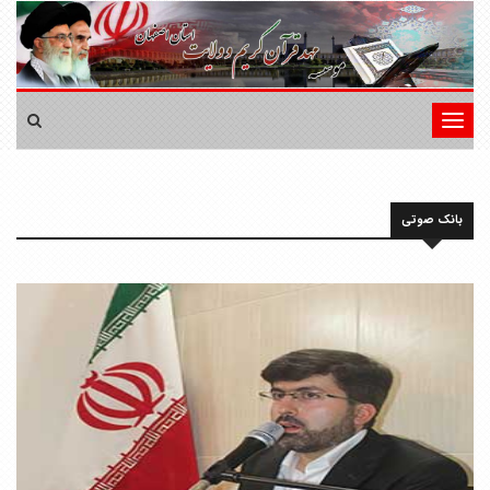
تغییر
وضعیت
ناوبری
بانک صوتی