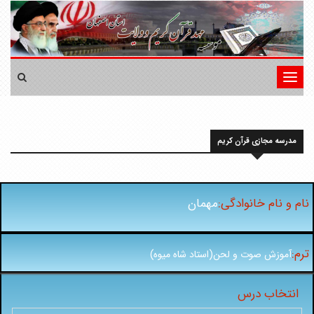
تغییر
وضعیت
ناوبری
مدرسه مجازی قرآن کریم
نام و نام خانوادگی:
مهمان
ترم:
آموزش صوت و لحن(استاد شاه میوه)
انتخاب درس