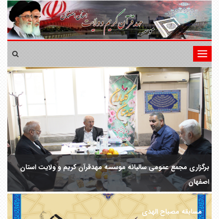
تغییر
وضعیت
ناوبری
مؤسسه مهد قرآن کریم و ولایت استان اصفهان برگزار می نماید
او
مسابقه مصباح الهدی