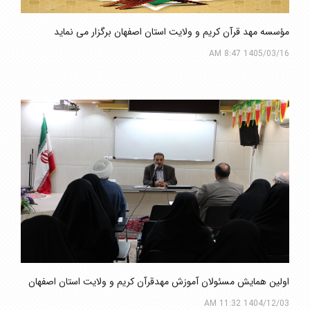
مؤسسه مهد قرآن کریم و ولایت استان اصفهان برگزار می نماید
1405/03/16 8:47 AM
اولین همایش مسئولان آموزش مهدقرآن کریم و ولایت استان اصفهان
1404/12/03 11:32 AM