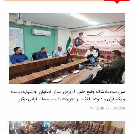
سرپرست دانشگاه جامع علمی کاربردی استان اصفهان: جشنواره بیست
و یکم قرآن و عترت، با تکیه بر تجربیات ناب موسسات قرآنی برگزار
می‌شود
1405/04/20 12:40 PM