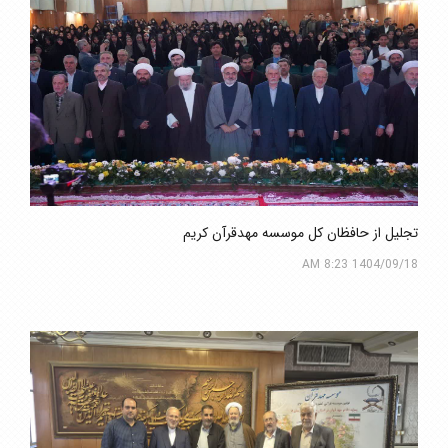
تجلیل از حافظان کل موسسه مهدقرآن کریم
1404/09/18 8:23 AM