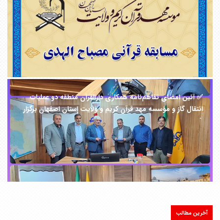
✅️ آئین امضای تفاهم‌نامه همکاری دارالقرآن منطقه دو عملیات
انتقال گاز و مؤسسه مهد قرآن کریم و ولایت استان اصفهان برگزار
شد.
آخرین مطالب