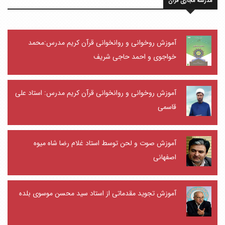
مدرسه مجازی قرآن
آموزش روخوانی و روانخوانی قرآن کریم مدرس:محمد
خواجوی و احمد حاجی شریف
آموزش روخوانی و روانخوانی قرآن کریم مدرس: استاد علی
قاسمی
آموزش صوت و لحن توسط استاد غلام رضا شاه میوه
اصفهانی
آموزش تجوید مقدماتی از استاد سید محسن موسوی بلده